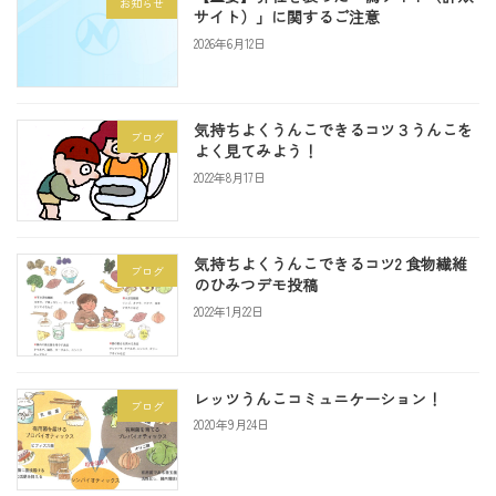
お知らせ
サイト）」に関するご注意
2026年6月12日
気持ちよくうんこできるコツ３うんこを
ブログ
よく見てみよう！
2022年8月17日
気持ちよくうんこできるコツ2 食物繊維
ブログ
のひみつデモ投稿
2022年1月22日
レッツうんこコミュニケーション！
ブログ
2020年9月24日