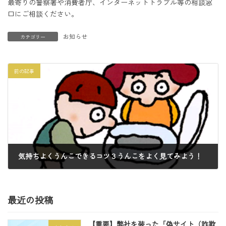
最寄りの警察署や消費者庁、インターネットトラブル等の相談窓
口にご相談ください。
お知らせ
カテゴリー
前の記事
気持ちよくうんこできるコツ３うんこをよく見てみよう！
2022年8月17日
最近の投稿
【重要】弊社を装った「偽サイト（詐欺